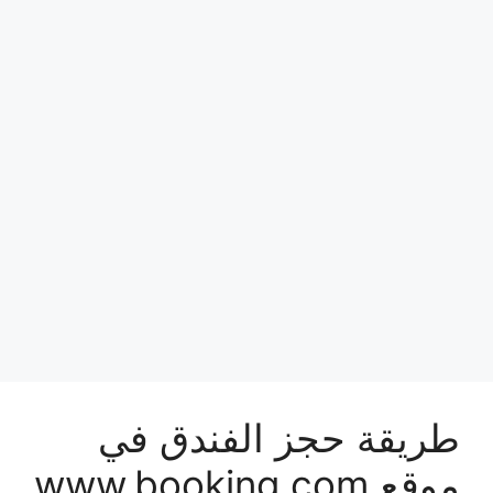
طريقة حجز الفندق في
موقع www.booking.com