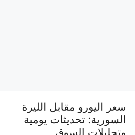
سعر اليورو مقابل الليرة
السورية: تحديثات يومية
وتحليلات السوق