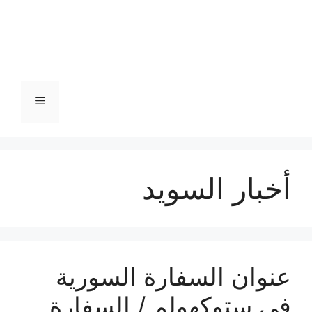
القائمة
أخبار السويد
عنوان السفارة السورية
في ستوكهولم / السفارة