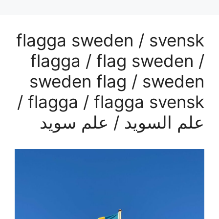
flagga sweden / svensk
flagga / flag sweden /
sweden flag / sweden
flagga / flagga svensk /
علم السويد / علم سويد