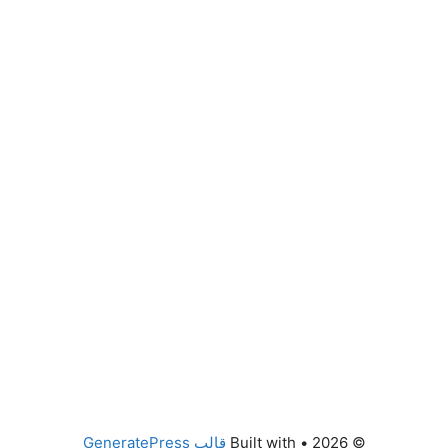
© 2026
• Built with
قالب GeneratePress