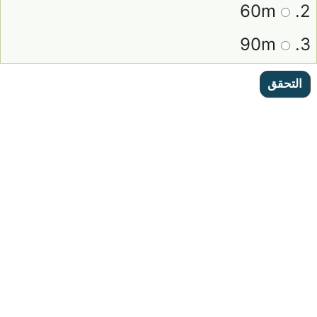
60m
2.
90m
3.