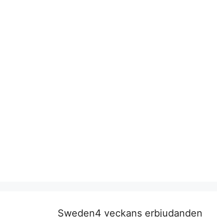
Sweden4 veckans erbjudanden