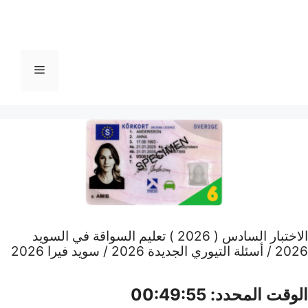
القائمة
الاختبار السادس ( 2026 ) تعليم السواقة في السويد
2026 / أسئلة التيوري الجديدة 2026 / سويد فيرا 2026
الوقت المحدد:
00:49:54