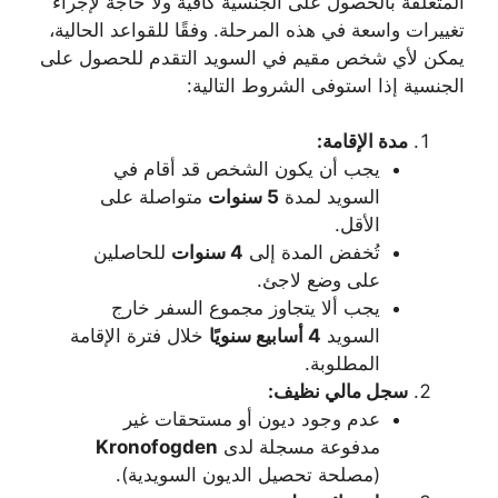
المتعلقة بالحصول على الجنسية كافية ولا حاجة لإجراء
تغييرات واسعة في هذه المرحلة. وفقًا للقواعد الحالية،
يمكن لأي شخص مقيم في السويد التقدم للحصول على
الجنسية إذا استوفى الشروط التالية:
مدة الإقامة:
يجب أن يكون الشخص قد أقام في
السويد لمدة
5 سنوات
متواصلة على
الأقل.
تُخفض المدة إلى
4 سنوات
للحاصلين
على وضع لاجئ.
يجب ألا يتجاوز مجموع السفر خارج
السويد
4 أسابيع سنويًا
خلال فترة الإقامة
المطلوبة.
سجل مالي نظيف:
عدم وجود ديون أو مستحقات غير
مدفوعة مسجلة لدى
Kronofogden
(مصلحة تحصيل الديون السويدية).