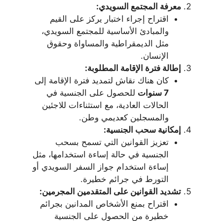
معرفة المجتمع السويدي:
اقتراح إجراء اختبار يركز على القيم
والمبادئ الأساسية للمجتمع السويدي،
مثل الديمقراطية والمساواة وحقوق
الإنسان.
إطالة فترة الإقامة المطلوبة:
كان هناك نقاش لتمديد فترة الإقامة إلى
7 سنوات
للحصول على الجنسية في
الحالات العادية، مع استثناءات للاجئين
والمسجلين كعديمي وطن.
إمكانية سحب الجنسية:
تعزيز القوانين التي تسمح بسحب
الجنسية في حالة إساءة استخدامها، مثل
إساءة استخدام جواز السفر السويدي أو
التورط في جرائم خطيرة.
تشديد القوانين على المتقدمين المجرمين:
اقتراح بمنع الأشخاص المدانين بجرائم
خطيرة من الحصول على الجنسية