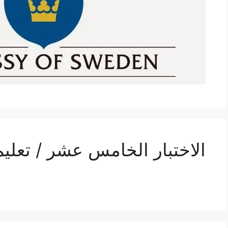
الاختبار الخامس عشر / تعلي