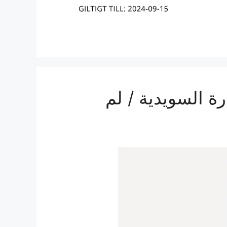
ة السويدية / لم