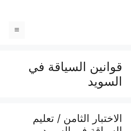
القائمة
قوانين السياقة في
السويد
الاختبار الثامن / تعليم
السياقة في السويد