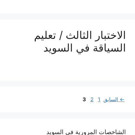
الاختبار الثالث / تعليم
السياقة في السويد
Page
Page
Page
←
السابق
1
2
3
الشاخصات المرورية في السويد