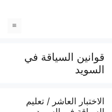
القائمة
قوانين السياقة في
السويد
الاختبار العاشر / تعليم
السياقة في السويد