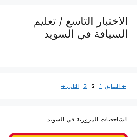
الاختبار التاسع / تعليم
السياقة في السويد
Page
Page
Page
←
السابق
1
2
3
التالي
→
الشاخصات المرورية في السويد